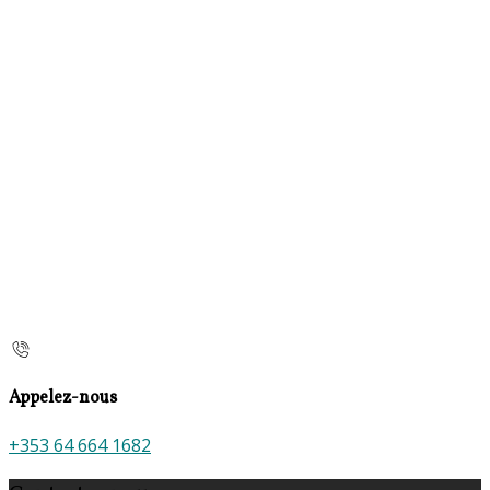
Appelez-nous
+353 64 664 1682