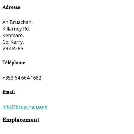
Adresse
An Bruachan,
Killarney Rd,
Kenmare,
Co. Kerry,
V93 R2P5
Téléphone
+353 64 664 1682
Email
info@bruachan.com
Emplacement