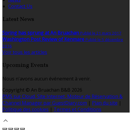
Contact Us
Latest News
Spring has sprung at An Bruachan
Publié le 21 mars 2017
Washington Post Review of Kenmare
Publié le 5 décembre
2016
Voir tous les articles
Upcoming Events
Nous n'avons aucun événement à venir.
Copyright ©
An Bruachan B&B 2026
PMS sur Cloud, Site Internet, Moteur de Réservation &
Channel Manager par GuestDiary.com
|
Plan du site
|
Politique des cookies
|
Termes et Conditions