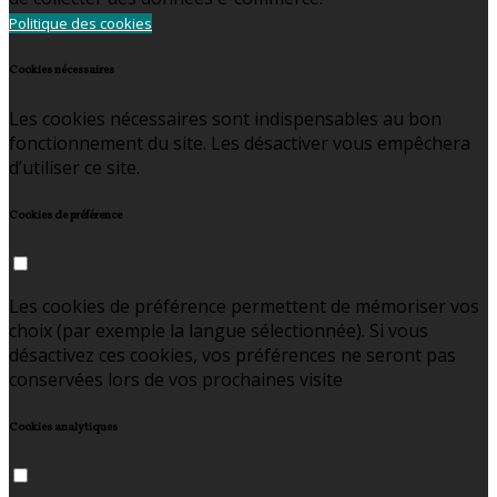
Politique des cookies
Cookies nécessaires
Les cookies nécessaires sont indispensables au bon
fonctionnement du site. Les désactiver vous empêchera
d’utiliser ce site.
Cookies de préférence
Les cookies de préférence permettent de mémoriser vos
choix (par exemple la langue sélectionnée). Si vous
désactivez ces cookies, vos préférences ne seront pas
conservées lors de vos prochaines visite
Cookies analytiques