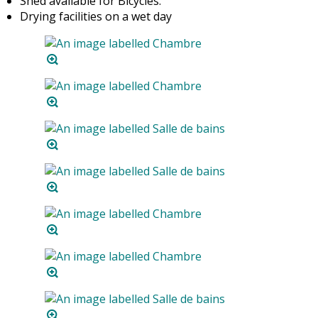
Shed available for Bicycles.
Drying facilities on a wet day