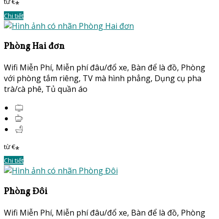
từ
€
*
Chi tiết
Phòng Hai đơn
Wifi Miễn Phí
,
Miễn phí đâu/đổ xe
,
Bàn để là đồ
,
Phòng
với phòng tắm riêng
,
TV mà hình phẳng
,
Dụng cụ pha
trà/cà phê
,
Tủ quần áo
từ
€
*
Chi tiết
Phòng Đôi
Wifi Miễn Phí
,
Miễn phí đâu/đổ xe
,
Bàn để là đồ
,
Phòng