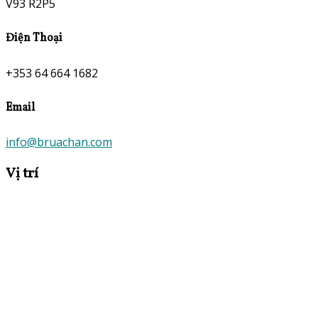
V93 R2P5
Điện Thoại
+353 64 664 1682
Email
info@bruachan.com
Vị trí