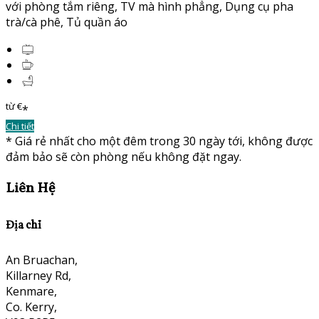
với phòng tắm riêng
,
TV mà hình phẳng
,
Dụng cụ pha
trà/cà phê
,
Tủ quần áo
từ
€
*
Chi tiết
*
Giá rẻ nhất cho một đêm trong 30 ngày tới, không được
đảm bảo sẽ còn phòng nếu không đặt ngay.
Liên Hệ
Địa chỉ
An Bruachan,
Killarney Rd,
Kenmare,
Co. Kerry,