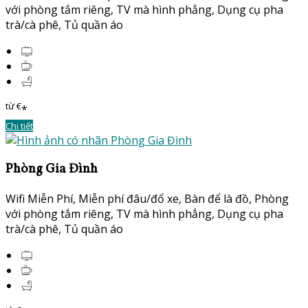
với phòng tắm riêng
,
TV mà hình phẳng
,
Dụng cụ pha
trà/cà phê
,
Tủ quần áo
từ
€
*
Chi tiết
Phòng Gia Đình
Wifi Miễn Phí
,
Miễn phí đâu/đổ xe
,
Bàn để là đồ
,
Phòng
với phòng tắm riêng
,
TV mà hình phẳng
,
Dụng cụ pha
trà/cà phê
,
Tủ quần áo